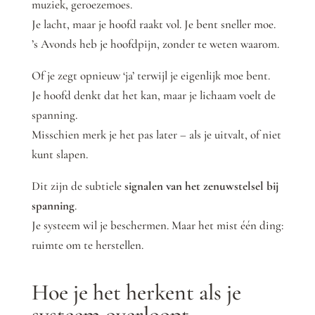
muziek, geroezemoes.
Je lacht, maar je hoofd raakt vol. Je bent sneller moe.
’s Avonds heb je hoofdpijn, zonder te weten waarom.
Of je zegt opnieuw ‘ja’ terwijl je eigenlijk moe bent.
Je hoofd denkt dat het kan, maar je lichaam voelt de
spanning.
Misschien merk je het pas later – als je uitvalt, of niet
kunt slapen.
Dit zijn de subtiele
signalen van het zenuwstelsel bij
spanning
.
Je systeem wil je beschermen. Maar het mist één ding:
ruimte om te herstellen.
Hoe je het herkent als je
systeem overloopt