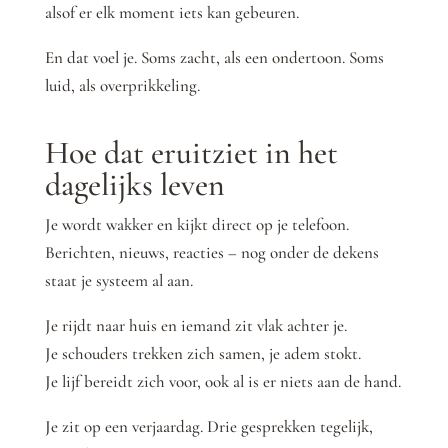
alsof er elk moment iets kan gebeuren.
En dat voel je. Soms zacht, als een ondertoon. Soms
luid, als overprikkeling.
Hoe dat eruitziet in het
dagelijks leven
Je wordt wakker en kijkt direct op je telefoon.
Berichten, nieuws, reacties – nog onder de dekens
staat je systeem al aan.
Je rijdt naar huis en iemand zit vlak achter je.
Je schouders trekken zich samen, je adem stokt.
Je lijf bereidt zich voor, ook al is er niets aan de hand.
Je zit op een verjaardag. Drie gesprekken tegelijk,