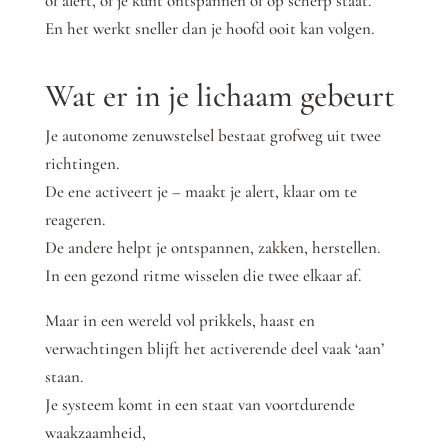
of alert, of je kunt ontspannen of op scherp staat.
En het werkt sneller dan je hoofd ooit kan volgen.
Wat er in je lichaam gebeurt
Je autonome zenuwstelsel bestaat grofweg uit twee
richtingen.
De ene activeert je – maakt je alert, klaar om te
reageren.
De andere helpt je ontspannen, zakken, herstellen.
In een gezond ritme wisselen die twee elkaar af.
Maar in een wereld vol prikkels, haast en
verwachtingen blijft het activerende deel vaak ‘aan’
staan.
Je systeem komt in een staat van voortdurende
waakzaamheid,