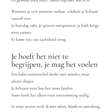
Of gewoon even niets. Alleen zijn met wat er is.
Wanneer je zo’n moment toelaat, schakelt je lichaam
vanzelf over.
Je hartslag zakt, je spieren ontspannen, je buik krijgt
weer ruimte.
Er komt iets van zachtheid terug.
Je hoeft het niet te
begrijpen, je mag het voelen
Een kalm zenuwstelsel denkt niet minder, maar
ademt dieper.
Je lichaam weet hoe het moet landen.
Soms heeft het alleen even toestemming nodig.
In mijn sessies werk ik met adem, klank en aanraking.