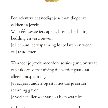
Een ademtraject nodigt je uit om dieper te
zakken in jezelf.
Waar één sessie iets opent, brengt herhaling
bedding en vertrouwen.
Je lichaam leert spanning los te laten en weer
vrij te ademen.
Wanneer je jezelf meerdere sessies gunt, ontstaat
er vaak een verschuiving die verder gaat dan
alleen ontspanning.
Je reageert anders op situaties die je eerder
spanning gaven.
Je voelt sneller wat van jou is en wat niet.
Er komt meer ruimte tussen wat je voelt en hoe