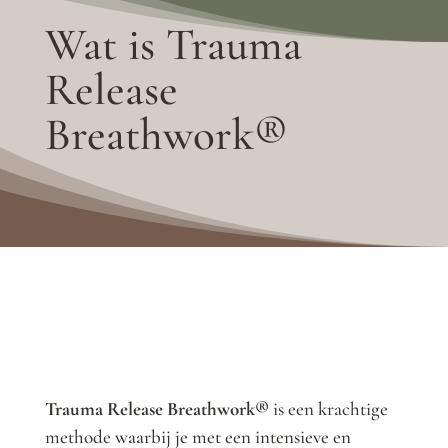
Wat is Trauma
Release
Breathwork®
Trauma Release Breathwork®
is een krachtige
methode waarbij je met een intensieve en