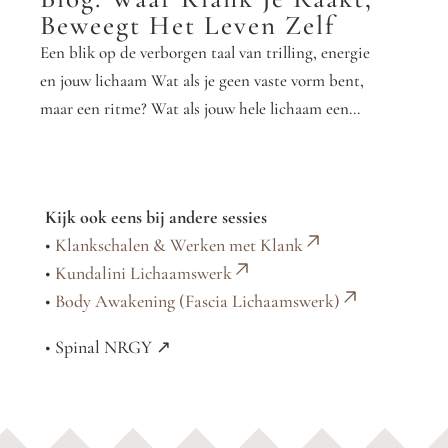
Beweegt Het Leven Zelf
Een blik op de verborgen taal van trilling, energie
en jouw lichaam Wat als je geen vaste vorm bent,
maar een ritme? Wat als jouw hele lichaam een...
Kijk ook eens bij andere sessies
•
Klankschalen & Werken met Klank
•
Kundalini Lichaamswerk
•
Body Awakening (Fascia Lichaamswerk)
• Spinal NRGY ↗