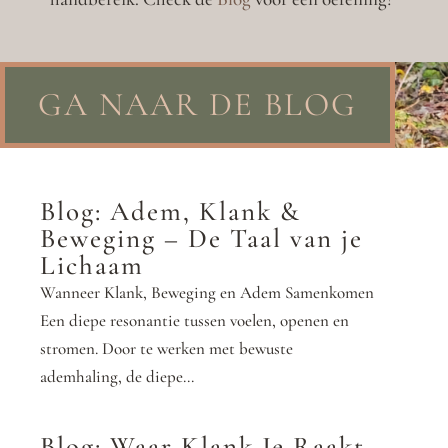
GA NAAR DE BLOG
Blog: Adem, Klank &
Beweging – De Taal van je
Lichaam
Wanneer Klank, Beweging en Adem Samenkomen
Een diepe resonantie tussen voelen, openen en
stromen. Door te werken met bewuste
ademhaling, de diepe...
Blog: Waar Klank Je Raakt,