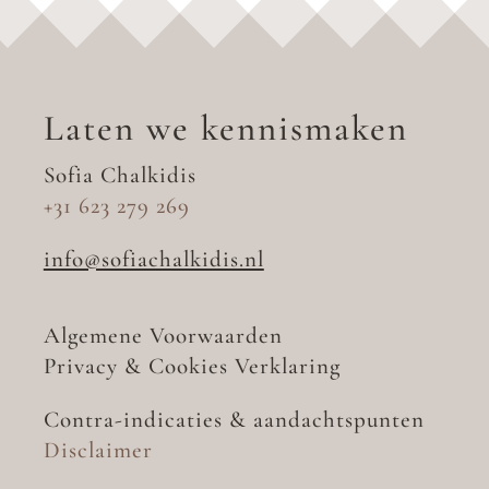
Laten we kennismaken
Sofia Chalkidis
+31 623 279 269
info@sofiachalkidis.nl
Algemene
Voorwaarde
n
Privacy
&
Cookies
Verklarin
g
Contra-indicaties
&
aandachtspunten
Disclaimer