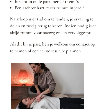
Inzicht in oude patronen of thema’s
Een zachter hart, meer ruimte in jezelf
Na afloop is er tijd om te landen, je ervaring te
delen en rustig terug te keren. Indien nodig is er
altijd ruimte voor nazorg of een vervolggesprek.
Als dit bij je past, ben je welkom om contact op
te nemen of een eerste sessie te plannen.