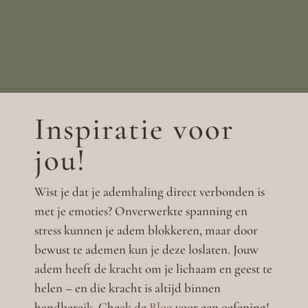
Inspiratie voor
jou!
Wist je dat je ademhaling direct verbonden is
met je emoties? Onverwerkte spanning en
stress kunnen je adem blokkeren, maar door
bewust te ademen kun je deze loslaten. Jouw
adem heeft de kracht om je lichaam en geest te
helen – en die kracht is altijd binnen
handbereik. Check de
Blog
voor een oefening!