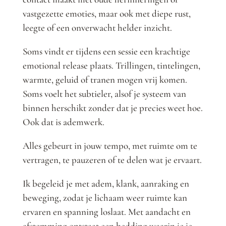
vastgezette emoties, maar ook met diepe rust,
leegte of een onverwacht helder inzicht.
Soms vindt er tijdens een sessie een krachtige
emotional release plaats. Trillingen, tintelingen,
warmte, geluid of tranen mogen vrij komen.
Soms voelt het subtieler, alsof je systeem van
binnen herschikt zonder dat je precies weet hoe.
Ook dat is ademwerk.
Alles gebeurt in jouw tempo, met ruimte om te
vertragen, te pauzeren of te delen wat je ervaart.
Ik begeleid je met adem, klank, aanraking en
beweging, zodat je lichaam weer ruimte kan
ervaren en spanning loslaat. Met aandacht en
afstemming ontstaat een bedding waarin je je