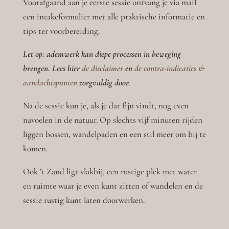
Voorafgaand aan je eerste sessie ontvang je via mail
een intakeformulier met alle praktische informatie en
tips ter voorbereiding.
Let op: ademwerk kan diepe processen in beweging
brengen. Lees hier
de disclaimer
en
de contra-indicaties &
aandachtspunten
​ zorgvuldig door.
Na de sessie kun je, als je dat fijn vindt, nog even
navoelen in de natuur. Op slechts vijf minuten rijden
liggen bossen, wandelpaden en een stil meer om bij te
komen.
Ook ’t Zand ligt vlakbij, een rustige plek met water
en ruimte waar je even kunt zitten of wandelen en de
sessie rustig kunt laten doorwerken.