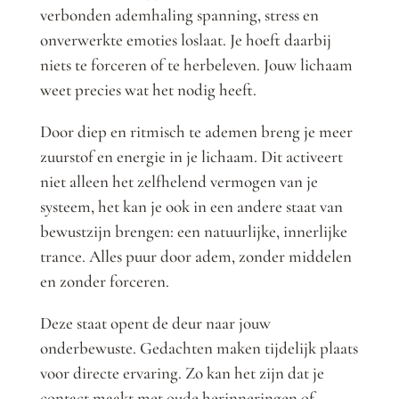
verbonden ademhaling spanning, stress en
onverwerkte emoties loslaat. Je hoeft daarbij
niets te forceren of te herbeleven. Jouw lichaam
weet precies wat het nodig heeft.
Door diep en ritmisch te ademen breng je meer
zuurstof en energie in je lichaam. Dit activeert
niet alleen het zelfhelend vermogen van je
systeem, het kan je ook in een andere staat van
bewustzijn brengen: een natuurlijke, innerlijke
trance. Alles puur door adem, zonder middelen
en zonder forceren.
Deze staat opent de deur naar jouw
onderbewuste. Gedachten maken tijdelijk plaats
voor directe ervaring. Zo kan het zijn dat je
contact maakt met oude herinneringen of